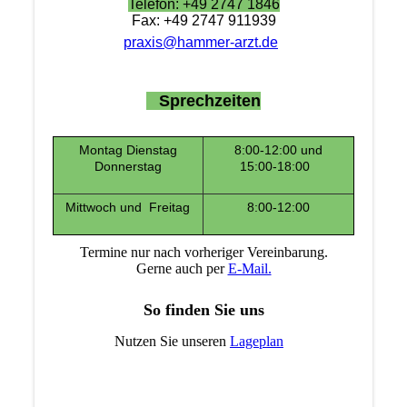
Telefon: +49 2747 1846
Fax: +49 2747 911939
praxis@hammer-arzt.de
Sprechzeiten
Montag Dienstag
8:00-12:00 und
Donnerstag
15:00-18:00
Mittwoch und Freitag
8:00-12:00
Termine nur nach vorheriger Vereinbarung.
Gerne auch per
E-Mail.
So finden Sie uns
Nutzen Sie unseren
Lageplan