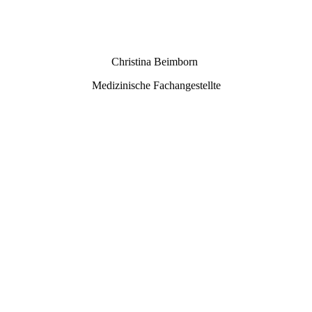
6 - DSC09397
Christina Beimborn
Medizinische Fachangestellte