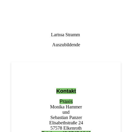
IMG_6326-1
Larissa Stramm
Auszubildende
Kontakt
Praxis
Monika Hammer
und
Sebastian Panzer
Elisabethstraße 24
57578 Elkenroth