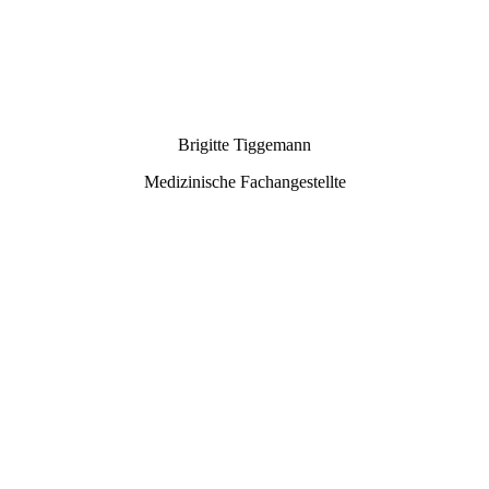
9 - DSC09126
Brigitte Tiggemann
Medizinische Fachangestellte