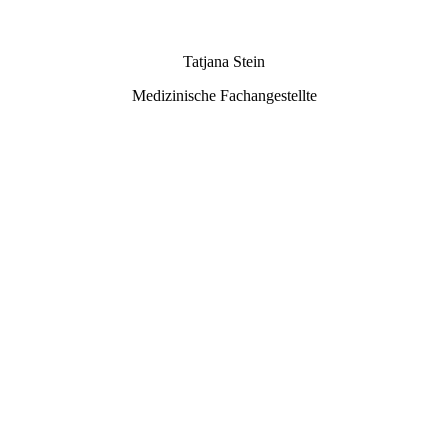
7 - DSC09294
Tatjana Stein
Medizinische Fachangestellte