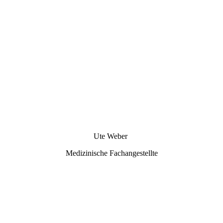
2 - DSC09581
Ute Weber
Medizinische Fachangestellte