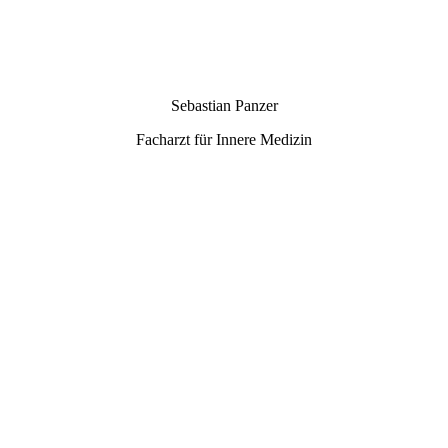
11 - DSC09205
Sebastian Panzer
Facharzt für Innere Medizin