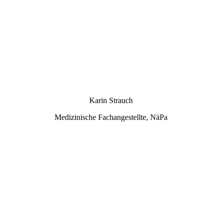
1 - DSC09625
Karin Strauch
Medizinische Fachangestellte, NäPa