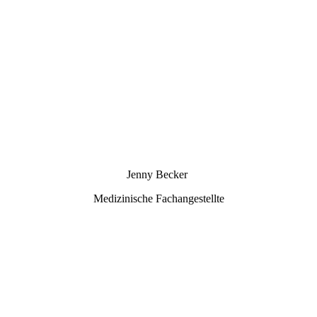
4 - DSC09497
Jenny Becker
Medizinische Fachangestellte